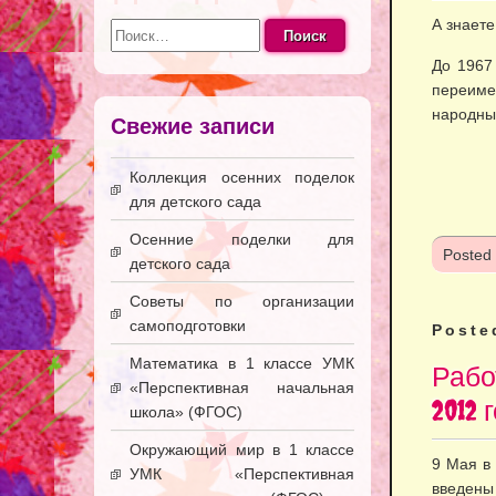
Найти:
А знаете
До 1967
переим
народны
Свежие записи
Коллекция осенних поделок
для детского сада
Осенние поделки для
Posted
детского сада
Советы по организации
самоподготовки
Poste
Математика в 1 классе УМК
Рабо
«Перспективная начальная
2012 
школа» (ФГОС)
Окружающий мир в 1 классе
9 Мая в
УМК «Перспективная
введены