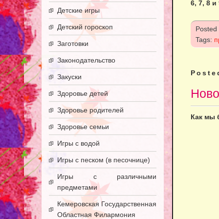
6, 7, 8 
Детские игры
Детский гороскоп
Posted
Tags:
п
Заготовки
Законодательство
Poste
Закуски
Ново
Здоровье детей
Здоровье родителей
Как мы 
Здоровье семьи
Игры с водой
Игры с песком (в песочнице)
Игры с различными
предметами
Кемеровская Государственная
Областная Филармония