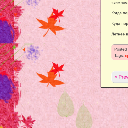
«зимнее
Когда п
Куда пе
Летнее 
Posted
Tags:
в
« Prev