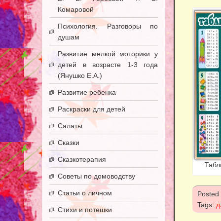
Комаровой
Психология. Разговоры по
душам
Развитие мелкой моторики у
детей в возрасте 1-3 года
(Янушко Е.А.)
Развитие ребенка
Раскраски для детей
Салаты
Сказки
Сказкотерапия
Табл
Советы по домоводству
Статьи о личном
Posted
Tags:
д
Стихи и потешки