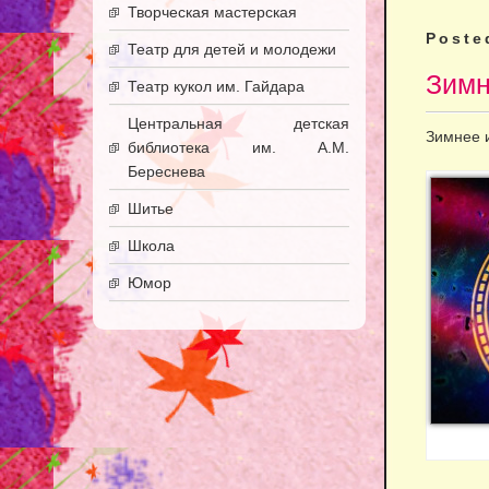
Творческая мастерская
Poste
Театр для детей и молодежи
Зимн
Театр кукол им. Гайдара
Центральная детская
Зимнее 
библиотека им. А.М.
Береснева
Шитье
Школа
Юмор