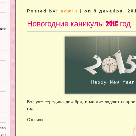
Posted by:
admin
| on 9 декабря, 20
Новогодние каникулы 2015 год
ие
Вот уже середина декабря, и многие задают вопрос
год.
Отвечаю.
его
 до