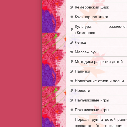
Кемеровский цирк
Кулинарная книга
Культура, развлечен
г.Кемерово
Лепка
Массаж рук
Методики развития детей
Напитки
Новогодние стихи и песни
Новости
Пальчиковые игры
Пальчиковые игры
Первая группа детей ранн
возраста (от рождения