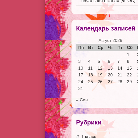
начальная школа» (ФГОС)
Календарь записей
Август 2026
Пн
Вт
Ср
Чт
Пт
Сб
1
3
4
5
6
7
8
10
11
12
13
14
15
17
18
19
20
21
22
24
25
26
27
28
29
31
« Сен
Рубрики
1 класс