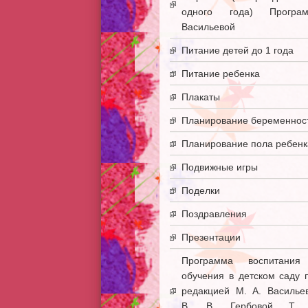
одного года) Програ
Васильевой
Питание детей до 1 года
Питание ребенка
Плакаты
Планирование беременнос
Планирование пола ребенк
Подвижные игры
Поделки
Поздравления
Презентации
Программа воспитани
обучения в детском саду 
редакцией М. А. Василье
В. В. Гербовой Т. 