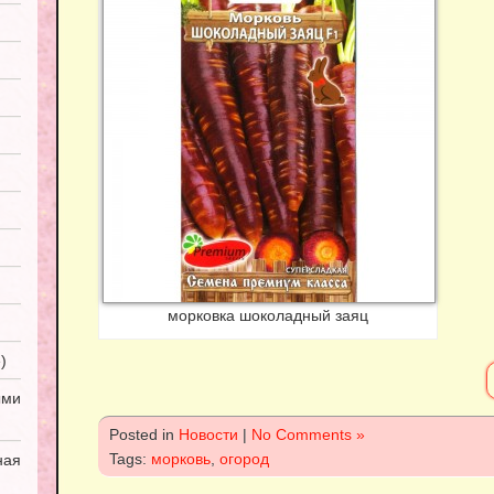
морковка шоколадный заяц
)
ми
Posted in
Новости
|
No Comments »
Tags:
морковь
,
огород
ная