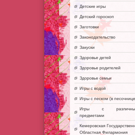
Детские игры
Детский гороскоп
Заготовки
Законодательство
Закуски
Здоровье детей
Здоровье родителей
Здоровье семьи
Игры с водой
Игры с песком (в песочнице
Игры с различны
предметами
Кемеровская Государствен
Областная Филармония