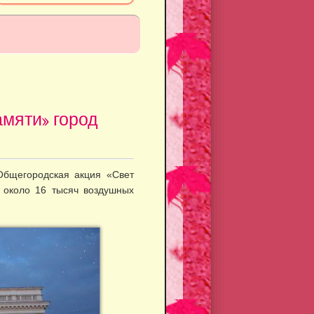
мяти» город
Общегородская акция «Свет
 около 16 тысяч воздушных