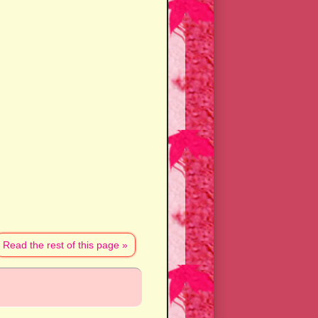
Read the rest of this page »