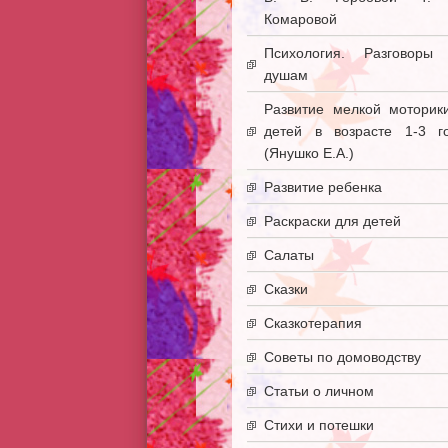
Комаровой
Психология. Разговоры
душам
Развитие мелкой моторик
детей в возрасте 1-3 г
(Янушко Е.А.)
Развитие ребенка
Раскраски для детей
Салаты
Сказки
Сказкотерапия
Советы по домоводству
Статьи о личном
Стихи и потешки