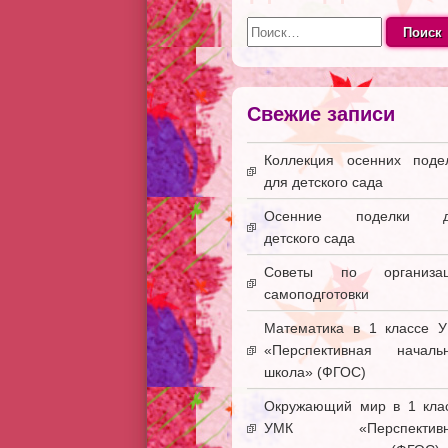
Найти:
Свежие записи
Коллекция осенних поде
для детского сада
Осенние поделки д
детского сада
Советы по организац
самоподготовки
Математика в 1 классе 
«Перспективная началь
школа» (ФГОС)
Окружающий мир в 1 кла
УМК «Перспективн