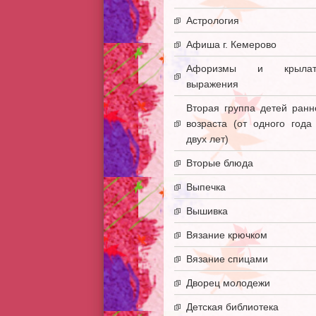
Астрология
Афиша г. Кемерово
Афоризмы и крылат
выражения
Вторая группа детей ранн
возраста (от одного года
двух лет)
Вторые блюда
Выпечка
Вышивка
Вязание крючком
Вязание спицами
Дворец молодежи
Детская библиотека