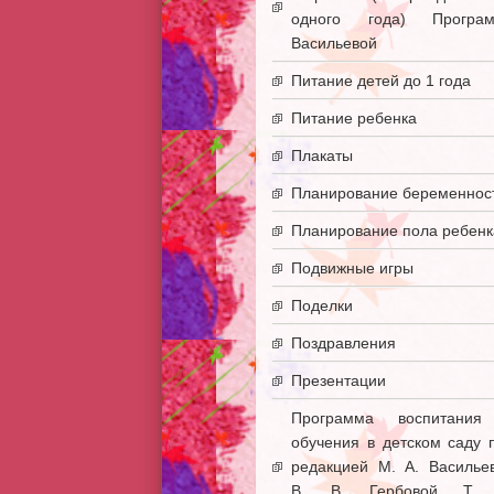
одного года) Програ
Васильевой
Питание детей до 1 года
Питание ребенка
Плакаты
Планирование беременнос
Планирование пола ребенк
Подвижные игры
Поделки
Поздравления
Презентации
Программа воспитани
обучения в детском саду 
редакцией М. А. Василье
В. В. Гербовой Т. 