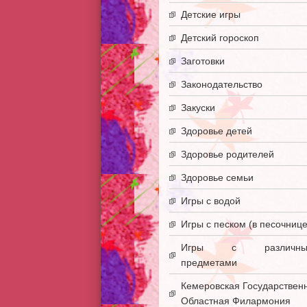
Детские игры
Детский гороскоп
Заготовки
Законодательство
Закуски
Здоровье детей
Здоровье родителей
Здоровье семьи
Игры с водой
Игры с песком (в песочнице
Игры с различны
предметами
Кемеровская Государствен
Областная Филармония