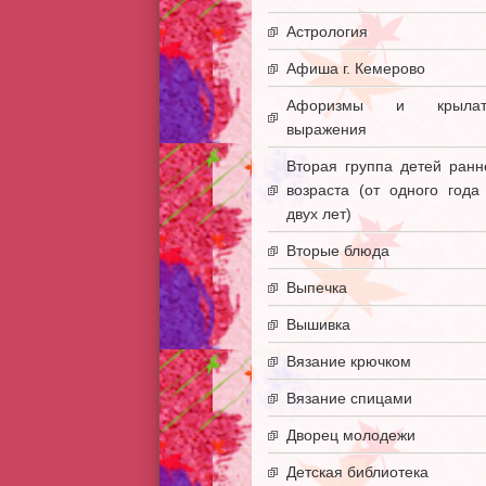
Астрология
Афиша г. Кемерово
Афоризмы и крылат
выражения
Вторая группа детей ранн
возраста (от одного года
двух лет)
Вторые блюда
Выпечка
Вышивка
Вязание крючком
Вязание спицами
Дворец молодежи
Детская библиотека