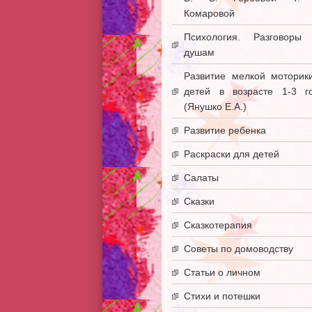
Комаровой
Психология. Разговоры
душам
Развитие мелкой моторик
детей в возрасте 1-3 г
(Янушко Е.А.)
Развитие ребенка
Раскраски для детей
Салаты
Сказки
Сказкотерапия
Советы по домоводству
Статьи о личном
Стихи и потешки