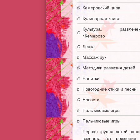
Кемеровский цирк
Кулинарная книга
Культура, развлечен
г.Кемерово
Лепка
Массаж рук
Методики развития детей
Напитки
Новогодние стихи и песни
Новости
Пальчиковые игры
Пальчиковые игры
Первая группа детей ранн
возраста (от рождения