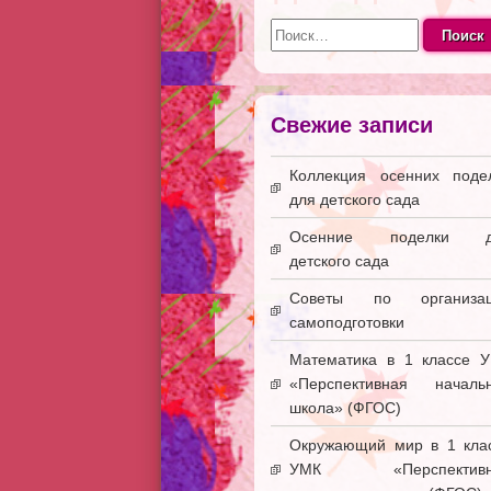
Найти:
Свежие записи
Коллекция осенних поде
для детского сада
Осенние поделки д
детского сада
Советы по организац
самоподготовки
Математика в 1 классе 
«Перспективная началь
школа» (ФГОС)
Окружающий мир в 1 кла
УМК «Перспективн