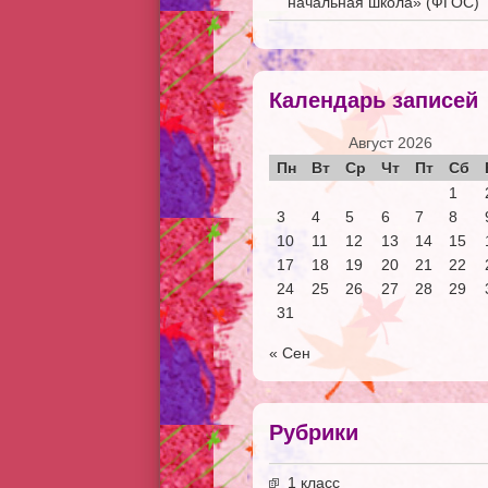
начальная школа» (ФГОС)
Календарь записей
Август 2026
Пн
Вт
Ср
Чт
Пт
Сб
1
3
4
5
6
7
8
10
11
12
13
14
15
17
18
19
20
21
22
24
25
26
27
28
29
31
« Сен
Рубрики
1 класс