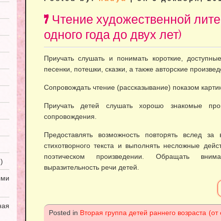
7 Чтение художественной лите
одного года до двух лет)
Приучать слушать и понимать короткие, доступны
песенки, потешки, сказки, а также авторские произвед
Сопровождать чтение (рассказывание) показом картин
Приучать детей слушать хорошо знакомые прои
сопровождения.
Предоставлять возможность повторять вслед за 
стихотворного текста и выполнять несложные дейст
поэтическом произведении. Обращать вним
)
выразительность речи детей.
ми
ная
Posted in
Вторая группа детей раннего возраста (от 