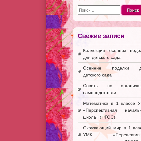
Найти:
Свежие записи
Коллекция осенних поде
для детского сада
Осенние поделки д
детского сада
Советы по организац
самоподготовки
Математика в 1 классе 
«Перспективная началь
школа» (ФГОС)
Окружающий мир в 1 кла
УМК «Перспективн