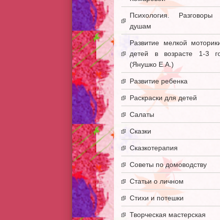
Психология. Разговоры
душам
Развитие мелкой моторик
детей в возрасте 1-3 г
(Янушко Е.А.)
Развитие ребенка
Раскраски для детей
Салаты
Сказки
Сказкотерапия
Советы по домоводству
Статьи о личном
Стихи и потешки
Творческая мастерская