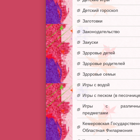
Детский гороскоп
Заготовки
Законодательство
Закуски
Здоровье детей
Здоровье родителей
Здоровье семьи
Игры с водой
Игры с песком (в песочнице
Игры с различны
предметами
Кемеровская Государствен
Областная Филармония