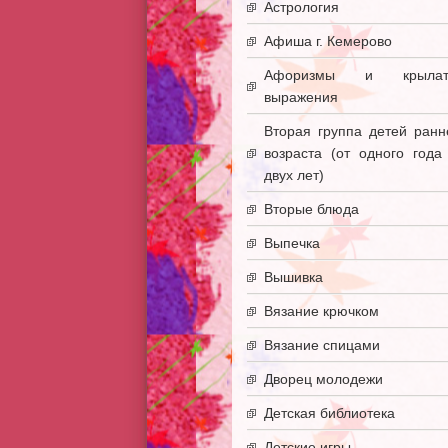
Астрология
Афиша г. Кемерово
Афоризмы и крылат
выражения
Вторая группа детей ранн
возраста (от одного года
двух лет)
Вторые блюда
Выпечка
Вышивка
Вязание крючком
Вязание спицами
Дворец молодежи
Детская библиотека
Детские игры