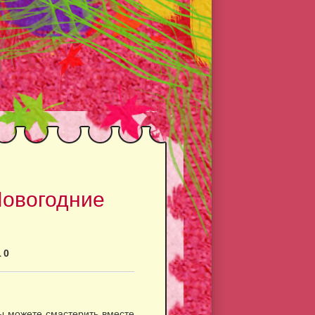
Новогодние
10
вы можете смастерить вместе