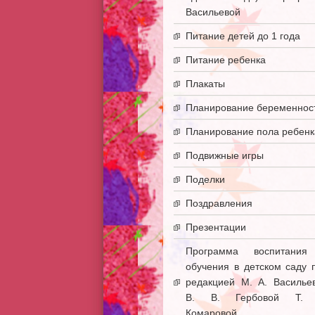
Васильевой
Питание детей до 1 года
Питание ребенка
Плакаты
Планирование беременнос
Планирование пола ребенк
Подвижные игры
Поделки
Поздравления
Презентации
Программа воспитани
обучения в детском саду 
редакцией М. А. Василье
В. В. Гербовой Т. 
Комаровой