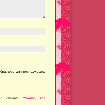
м браузере для последующих
 со спамом.
Узнайте, как