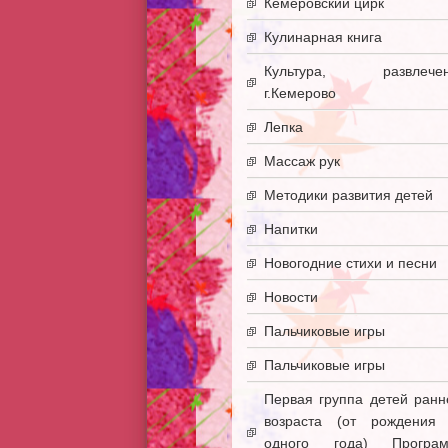
Кемеровский цирк
Кулинарная книга
Культура, развлечен
г.Кемерово
Лепка
Массаж рук
Методики развития детей
Напитки
Новогодние стихи и песни
Новости
Пальчиковые игры
Пальчиковые игры
Первая группа детей ранн
возраста (от рождения
одного года) Програ