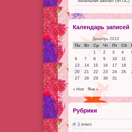
начальная школа» (ФГОС)
Календарь записей
Декабрь 2010
Пн
Вт
Ср
Чт
Пт
Сб
1
2
3
4
6
7
8
9
10
11
13
14
15
16
17
18
20
21
22
23
24
25
27
28
29
30
31
« Ноя
Янв »
Рубрики
1 класс