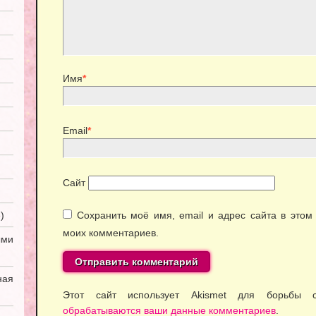
Имя
*
Email
*
Сайт
)
Сохранить моё имя, email и адрес сайта в это
моих комментариев.
ми
ная
Этот сайт использует Akismet для борьбы
обрабатываются ваши данные комментариев
.