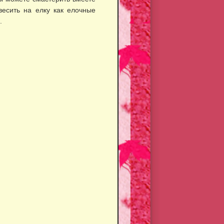
есить на елку как елочные
.