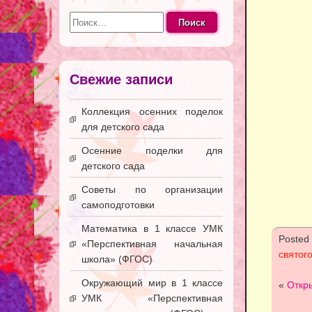
Найти:
Свежие записи
Коллекция осенних поделок
для детского сада
Осенние поделки для
детского сада
Советы по организации
самоподготовки
Математика в 1 классе УМК
Posted
«Перспективная начальная
святог
школа» (ФГОС)
Окружающий мир в 1 классе
«
Откр
УМК «Перспективная