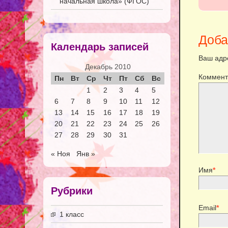
начальная школа» (ФГОС)
Доба
Календарь записей
Ваш адре
Декабрь 2010
Коммент
Пн
Вт
Ср
Чт
Пт
Сб
Вс
1
2
3
4
5
6
7
8
9
10
11
12
13
14
15
16
17
18
19
20
21
22
23
24
25
26
27
28
29
30
31
« Ноя
Янв »
Имя
*
Рубрики
Email
*
1 класс