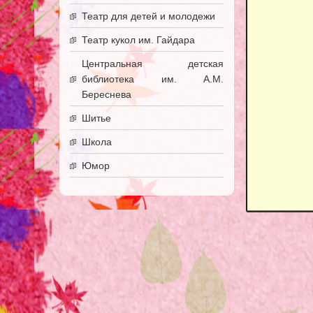
Театр для детей и молодежи
Театр кукол им. Гайдара
Центральная детская
библиотека им. А.М.
Береснева
Шитье
Школа
Юмор