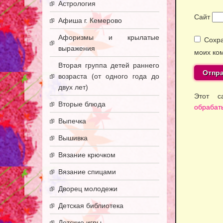
Астрология
Сайт
Афиша г. Кемерово
Афоризмы и крылатые
Сохра
выражения
моих ко
Вторая группа детей раннего
возраста (от одного года до
двух лет)
Этот с
Вторые блюда
обрабат
Выпечка
Вышивка
Вязание крючком
Вязание спицами
Дворец молодежи
Детская библиотека
Детские игры