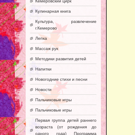
Кемеровский цирк
Кулинарная книга
Культура, развлечение
г.Кемерово
Лепка
Массаж рук
Методики развития детей
Напитки
Новогодние стихи и песни
Новости
Пальчиковые игры
Пальчиковые игры
Первая группа детей раннего
возраста (от рождения до
одного года) Программа