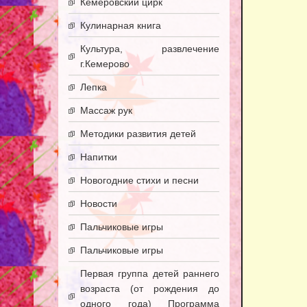
Кемеровский цирк
Кулинарная книга
Культура, развлечение
г.Кемерово
Лепка
Массаж рук
Методики развития детей
Напитки
Новогодние стихи и песни
Новости
Пальчиковые игры
Пальчиковые игры
Первая группа детей раннего
возраста (от рождения до
одного года) Программа