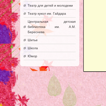
Театр для детей и молодежи
Театр кукол им. Гайдара
Центральная детская
библиотека им. А.М.
Береснева
Шитье
Школа
Юмор