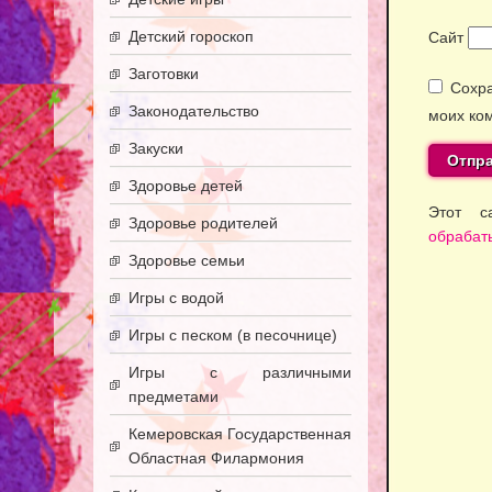
Детский гороскоп
Сайт
Заготовки
Сохра
Законодательство
моих ко
Закуски
Здоровье детей
Этот с
Здоровье родителей
обрабат
Здоровье семьи
Игры с водой
Игры с песком (в песочнице)
Игры с различными
предметами
Кемеровская Государственная
Областная Филармония