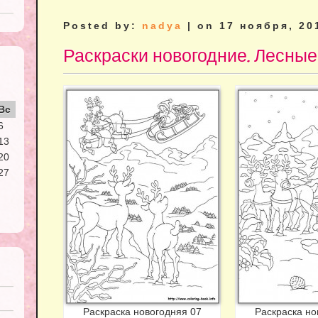
Posted by:
nadya
| on 17 ноября, 20
Раскраски новогодние. Лесны
Вс
6
13
20
27
Раскраска новогодняя 07
Раскраска но