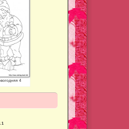
овогодняя 4
11