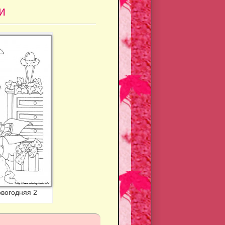
и
овогодняя 2