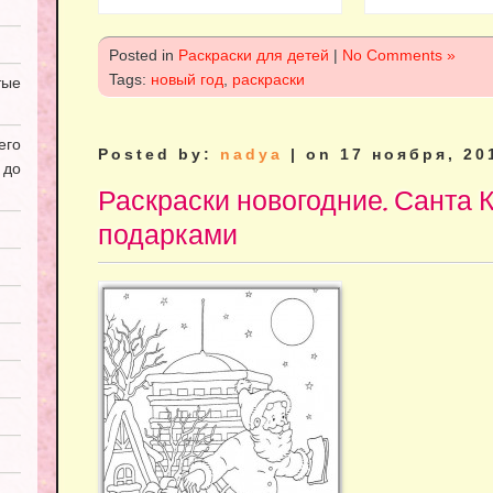
Posted in
Раскраски для детей
|
No Comments »
Tags:
новый год
,
раскраски
ые
его
Posted by:
nadya
| on 17 ноября, 20
 до
Раскраски новогодние. Санта 
подарками