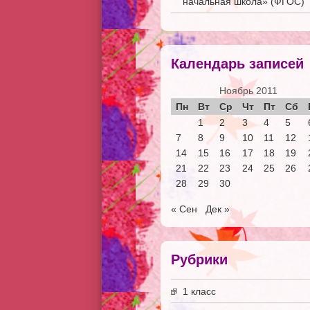
начальная школа» (ФГОС)
Календарь записей
Ноябрь 2011
Пн
Вт
Ср
Чт
Пт
Сб
1
2
3
4
5
7
8
9
10
11
12
14
15
16
17
18
19
21
22
23
24
25
26
28
29
30
« Сен
Дек »
Рубрики
1 класс