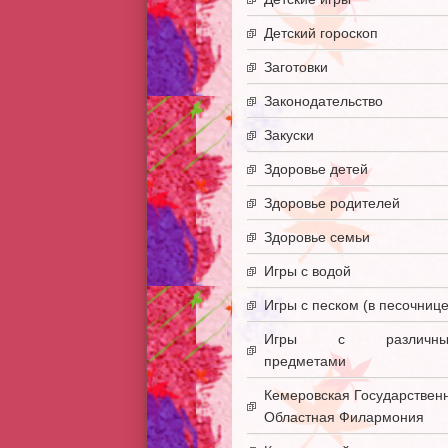
Детский гороскоп
Заготовки
Законодательство
Закуски
Здоровье детей
Здоровье родителей
Здоровье семьи
Игры с водой
Игры с песком (в песочнице
Игры с различны
предметами
Кемеровская Государствен
Областная Филармония