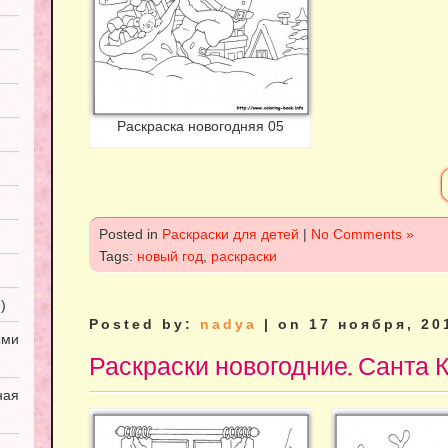
Раскраска новогодняя 05
Posted in
Раскраски для детей
|
No Comments »
Tags:
новый год
,
раскраски
)
Posted by:
nadya
| on 17 ноября, 20
ми
Раскраски новогодние. Санта 
ная