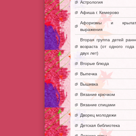
Астрология
Афиша г. Кемерово
Афоризмы и крылат
выражения
Вторая группа детей ранн
возраста (от одного года
двух лет)
Вторые блюда
Выпечка
Вышивка
Вязание крючком
Вязание спицами
Дворец молодежи
Детская библиотека
Детские игры