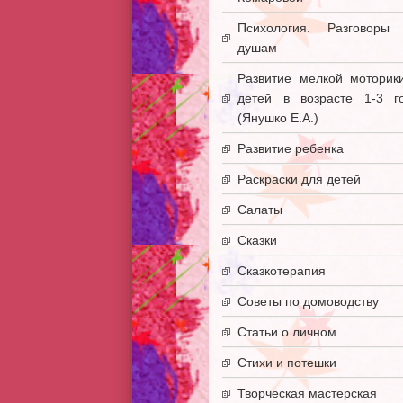
Психология. Разговоры
душам
Развитие мелкой моторик
детей в возрасте 1-3 г
(Янушко Е.А.)
Развитие ребенка
Раскраски для детей
Салаты
Сказки
Сказкотерапия
Советы по домоводству
Статьи о личном
Стихи и потешки
Творческая мастерская