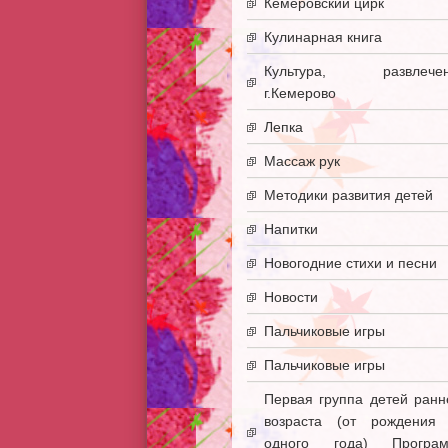
Кемеровский цирк
Кулинарная книга
Культура, развлечен
г.Кемерово
Лепка
Массаж рук
Методики развития детей
Напитки
Новогодние стихи и песни
Новости
Пальчиковые игры
Пальчиковые игры
Первая группа детей ранн
возраста (от рождения
одного года) Програ