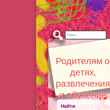
Skip
to
Content
Найти:
Родителям о
детях,
развлечения
и обучение
для детей
Найти