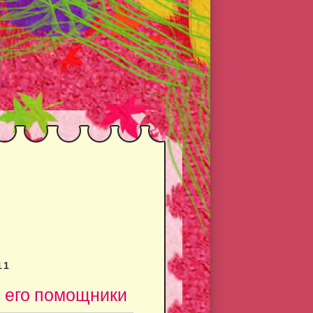
11
и его помощники