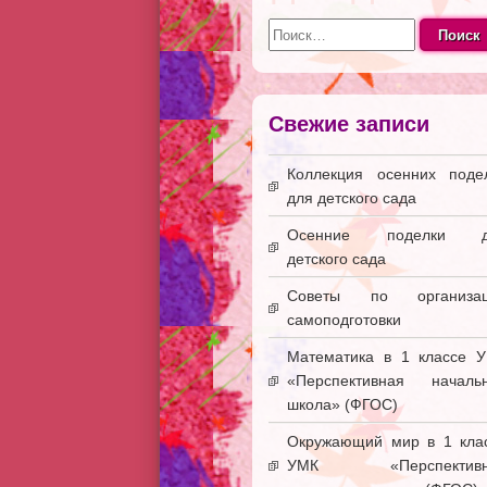
Найти:
Свежие записи
Коллекция осенних поде
для детского сада
Осенние поделки д
детского сада
Советы по организац
самоподготовки
Математика в 1 классе 
«Перспективная началь
школа» (ФГОС)
Окружающий мир в 1 кла
УМК «Перспективн