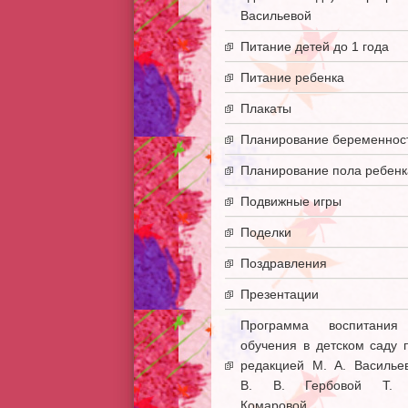
Васильевой
Питание детей до 1 года
Питание ребенка
Плакаты
Планирование беременнос
Планирование пола ребенк
Подвижные игры
Поделки
Поздравления
Презентации
Программа воспитани
обучения в детском саду 
редакцией М. А. Василье
В. В. Гербовой Т. 
Комаровой