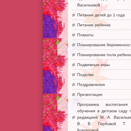
Васильевой
Питание детей до 1 года
Питание ребенка
Плакаты
Планирование беременнос
Планирование пола ребенк
Подвижные игры
Поделки
Поздравления
Презентации
Программа воспитани
обучения в детском саду 
редакцией М. А. Василье
В. В. Гербовой Т. 
Комаровой