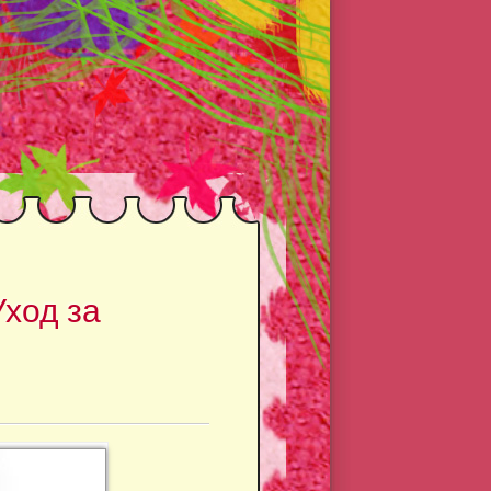
ход за