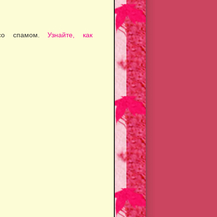
 со спамом.
Узнайте, как