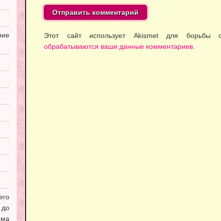
ие
Этот сайт использует Akismet для борьбы
обрабатываются ваши данные комментариев
.
его
 до
мма