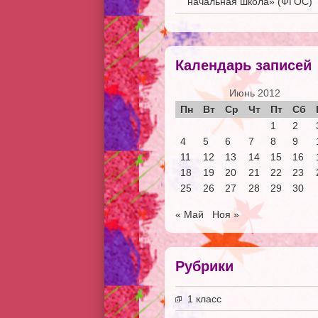
начальная школа» (ФГОС)
Календарь записей
Июнь 2012
Пн
Вт
Ср
Чт
Пт
Сб
1
2
4
5
6
7
8
9
11
12
13
14
15
16
18
19
20
21
22
23
25
26
27
28
29
30
« Май
Ноя »
Рубрики
1 класс