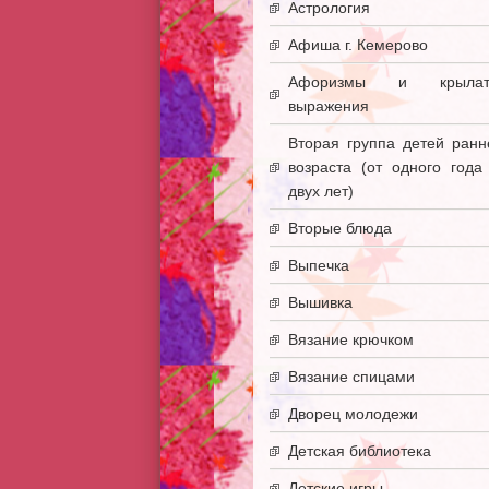
Астрология
Афиша г. Кемерово
Афоризмы и крылат
выражения
Вторая группа детей ранн
возраста (от одного года
двух лет)
Вторые блюда
Выпечка
Вышивка
Вязание крючком
Вязание спицами
Дворец молодежи
Детская библиотека
Детские игры