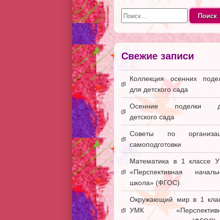
Найти:
Свежие записи
Коллекция осенних поде
для детского сада
Осенние поделки д
детского сада
Советы по организац
самоподготовки
Математика в 1 классе 
«Перспективная началь
школа» (ФГОС)
Окружающий мир в 1 кла
УМК «Перспективн