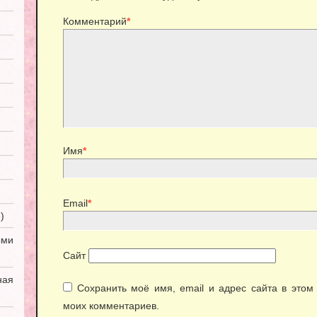
Комментарий
*
Имя
*
Email
*
)
ми
Сайт
ная
Сохранить моё имя, email и адрес сайта в это
моих комментариев.