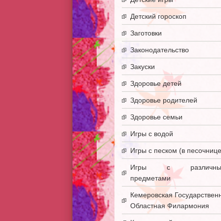
Детский гороскоп
Заготовки
Законодательство
Закуски
Здоровье детей
Здоровье родителей
Здоровье семьи
Игры с водой
Игры с песком (в песочнице
Игры с различны
предметами
Кемеровская Государствен
Областная Филармония