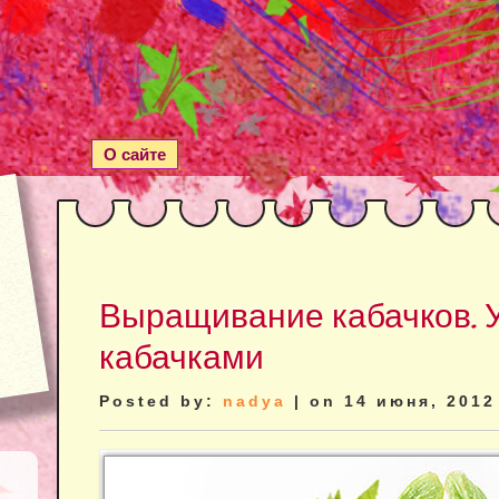
О сайте
Выращивание кабачков. У
кабачками
Posted by:
nadya
| on 14 июня, 2012