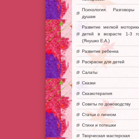
Психология. Разговоры
душам
Развитие мелкой моторик
детей в возрасте 1-3 г
(Янушко Е.А.)
Развитие ребенка
Раскраски для детей
Салаты
Сказки
Сказкотерапия
Советы по домоводству
Статьи о личном
Стихи и потешки
Творческая мастерская