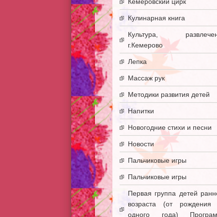
Кемеровский цирк
Кулинарная книга
Культура, развлечен
г.Кемерово
Лепка
Массаж рук
Методики развития детей
Напитки
Новогодние стихи и песни
Новости
Пальчиковые игры
Пальчиковые игры
Первая группа детей ранн
возраста (от рождения
одного года) Програ