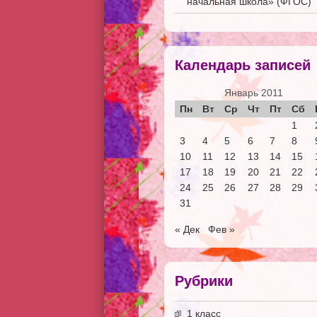
начальная школа» (ФГОС)
Календарь записей
Январь 2011
Пн
Вт
Ср
Чт
Пт
Сб
1
3
4
5
6
7
8
10
11
12
13
14
15
17
18
19
20
21
22
24
25
26
27
28
29
31
« Дек
Фев »
Рубрики
1 класс