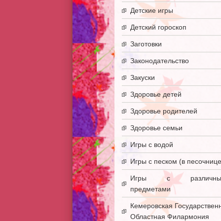
Детские игры
Детский гороскоп
Заготовки
Законодательство
Закуски
Здоровье детей
Здоровье родителей
Здоровье семьи
Игры с водой
Игры с песком (в песочнице
Игры с различны
предметами
Кемеровская Государствен
Областная Филармония