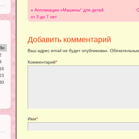
«
Аппликации «Машины” для детей
С
от 3 до 7 лет
Добавить комментарий
Вс
Ваш адрес email не будет опубликован.
Обязательные
2
9
Комментарий
*
16
23
30
Имя
*