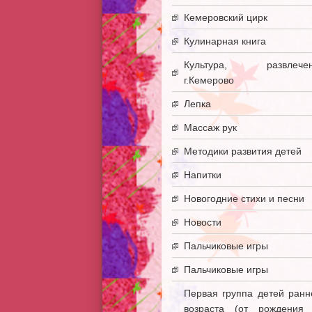
Кемеровский цирк
Кулинарная книга
Культура, развлечен
г.Кемерово
Лепка
Массаж рук
Методики развития детей
Напитки
Новогодние стихи и песни
Новости
Пальчиковые игры
Пальчиковые игры
Первая группа детей ранн
возраста (от рождения