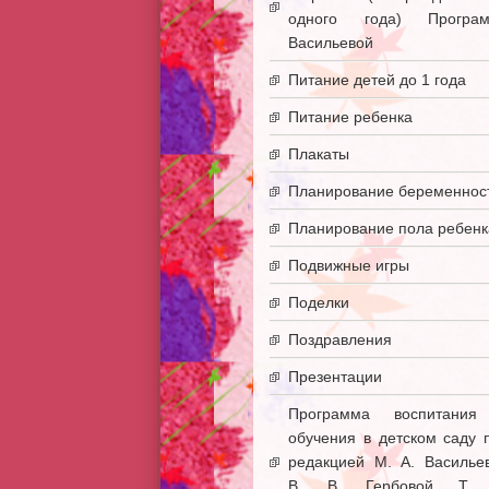
одного года) Програ
Васильевой
Питание детей до 1 года
Питание ребенка
Плакаты
Планирование беременнос
Планирование пола ребенк
Подвижные игры
Поделки
Поздравления
Презентации
Программа воспитани
обучения в детском саду 
редакцией М. А. Василье
В. В. Гербовой Т. 