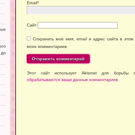
Email
*
Сайт
ые
Сохранить моё имя, email и адрес сайта в это
его
моих комментариев.
 до
Этот сайт использует Akismet для борьбы
обрабатываются ваши данные комментариев
.