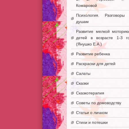
Комаровой
Психология. Разговоры
душам
Развитие мелкой моторик
детей в возрасте 1-3 г
(Янушко Е.А.)
Развитие ребенка
Раскраски для детей
Салаты
Сказки
Сказкотерапия
Советы по домоводству
Статьи о личном
Стихи и потешки