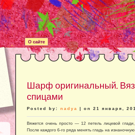
О сайте
Шарф оригинальный. Вя
спицами
Posted by:
nadya
| on 21 января, 20
Вяжется очень просто — 12 петель лицевой глади,
После каждого 6-го ряда менять гладь на изнаночную