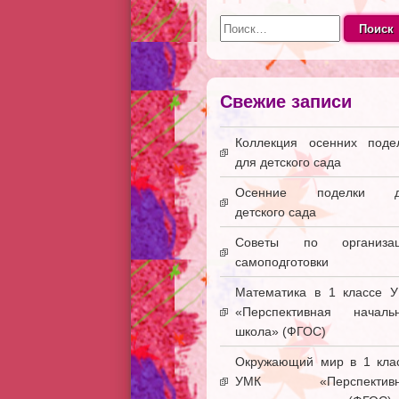
Найти:
Свежие записи
Коллекция осенних поде
для детского сада
Осенние поделки д
детского сада
Советы по организац
самоподготовки
Математика в 1 классе 
«Перспективная началь
школа» (ФГОС)
Окружающий мир в 1 кла
УМК «Перспективн