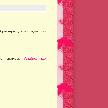
м браузере для последующих
 со спамом.
Узнайте, как