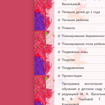
Васильевой
Питание детей до 1 года
Питание ребенка
Плакаты
Планирование беременнос
Планирование пола ребенк
Подвижные игры
Поделки
Поздравления
Презентации
Программа воспитани
обучения в детском саду 
редакцией М. А. Василье
В. В. Гербовой Т. 
Комаровой