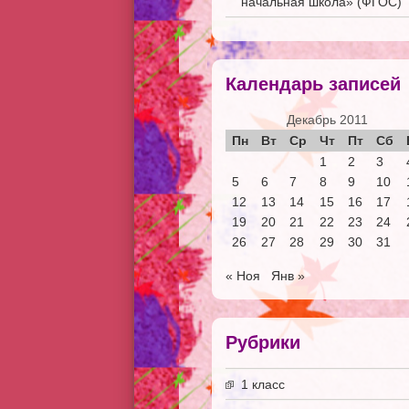
начальная школа» (ФГОС)
Календарь записей
Декабрь 2011
Пн
Вт
Ср
Чт
Пт
Сб
1
2
3
5
6
7
8
9
10
12
13
14
15
16
17
19
20
21
22
23
24
26
27
28
29
30
31
« Ноя
Янв »
Рубрики
1 класс