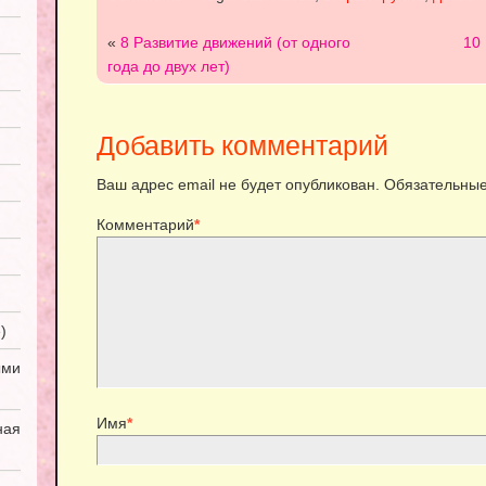
«
8 Развитие движений (от одного
10
года до двух лет)
Добавить комментарий
Ваш адрес email не будет опубликован.
Обязательные
Комментарий
*
)
ми
Имя
*
ная