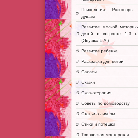
Психология. Разговоры
душам
Развитие мелкой моторик
детей в возрасте 1-3 г
(Янушко Е.А.)
Развитие ребенка
Раскраски для детей
Салаты
Сказки
Сказкотерапия
Советы по домоводству
Статьи о личном
Стихи и потешки
Творческая мастерская