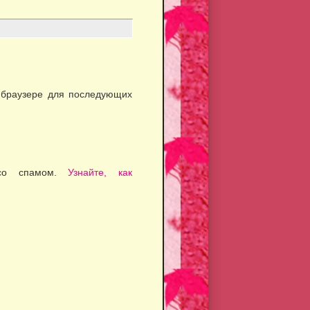
м браузере для последующих
 со спамом.
Узнайте, как