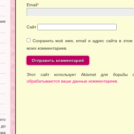
Email
*
ие
Сайт
Сохранить моё имя, email и адрес сайта в это
моих комментариев.
Этот сайт использует Akismet для борьбы
обрабатываются ваши данные комментариев
.
его
 до
мма