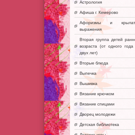
Астрология
Афиша г. Кемерово
Афоризмы и крылат
выражения
Вторая группа детей ранн
возраста (от одного года
двух лет)
Вторые блюда
Выпечка
Вышивка
Вязание крючком
Вязание спицами
Дворец молодежи
Детская библиотека
Детские игры