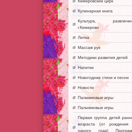
Кемеровский цирк
Кулинарная книга
Культура, развлечен
г.Кемерово
Лепка
Массаж рук
Методики развития детей
Напитки
Новогодние стихи и песни
Новости
Пальчиковые игры
Пальчиковые игры
Первая группа детей ранн
возраста (от рождения
одного года) Програ