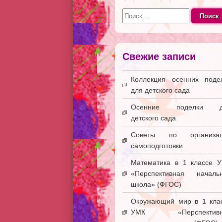
Найти:
Свежие записи
Коллекция осенних поде
для детского сада
Осенние поделки д
детского сада
Советы по организац
самоподготовки
Математика в 1 классе 
«Перспективная началь
школа» (ФГОС)
Окружающий мир в 1 кла
УМК «Перспективн