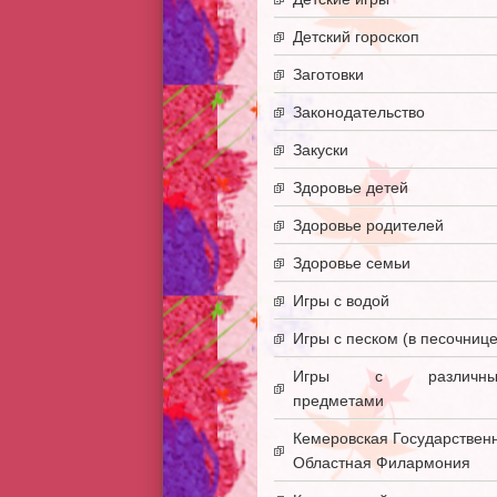
Детский гороскоп
Заготовки
Законодательство
Закуски
Здоровье детей
Здоровье родителей
Здоровье семьи
Игры с водой
Игры с песком (в песочнице
Игры с различны
предметами
Кемеровская Государствен
Областная Филармония