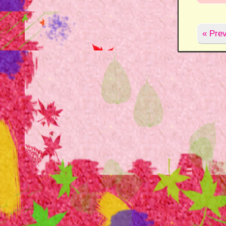
« Prev