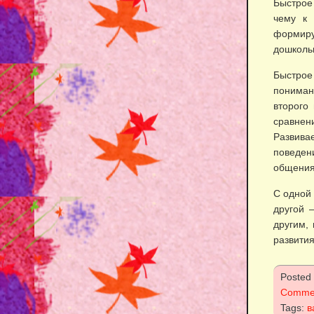
Быстрое
чему к 
формиру
дошкольн
Быстрое
пониман
второго
сравнен
Развив
поведен
общения
С одной 
другой 
другим, 
развития
Posted
Comme
Tags:
в