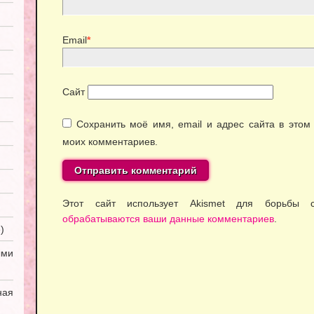
Email
*
Сайт
Сохранить моё имя, email и адрес сайта в это
моих комментариев.
Этот сайт использует Akismet для борьбы
обрабатываются ваши данные комментариев
.
)
ми
ная