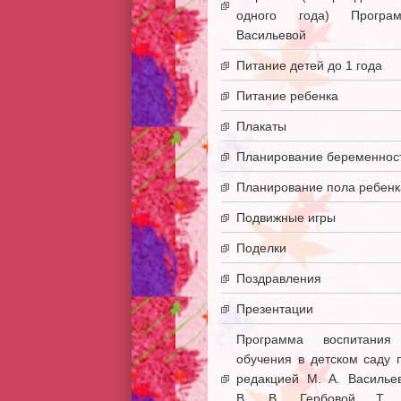
одного года) Програ
Васильевой
Питание детей до 1 года
Питание ребенка
Плакаты
Планирование беременнос
Планирование пола ребенк
Подвижные игры
Поделки
Поздравления
Презентации
Программа воспитани
обучения в детском саду 
редакцией М. А. Василье
В. В. Гербовой Т. 