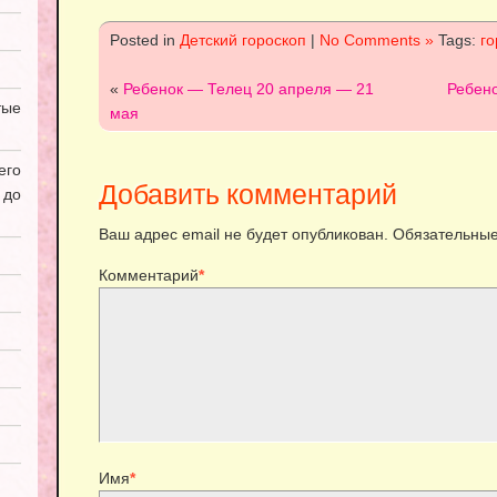
Posted in
Детский гороскоп
|
No Comments »
Tags:
го
«
Ребенок — Телец 20 апреля — 21
Ребен
ые
мая
его
Добавить комментарий
 до
Ваш адрес email не будет опубликован.
Обязательные
Комментарий
*
Имя
*