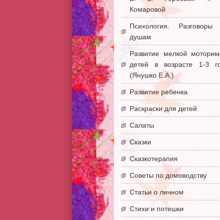
Комаровой
Психология. Разговоры
душам
Развитие мелкой моторик
детей в возрасте 1-3 г
(Янушко Е.А.)
Развитие ребенка
Раскраски для детей
Салаты
Сказки
Сказкотерапия
Советы по домоводству
Статьи о личном
Стихи и потешки