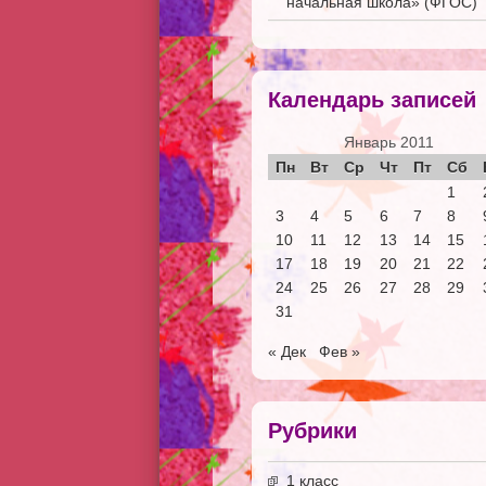
начальная школа» (ФГОС)
Календарь записей
Январь 2011
Пн
Вт
Ср
Чт
Пт
Сб
1
3
4
5
6
7
8
10
11
12
13
14
15
17
18
19
20
21
22
24
25
26
27
28
29
31
« Дек
Фев »
Рубрики
1 класс