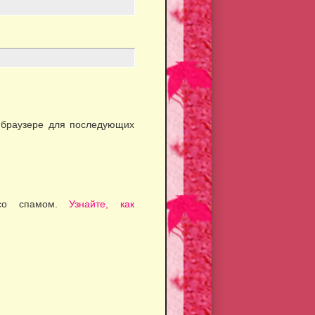
м браузере для последующих
 со спамом.
Узнайте, как