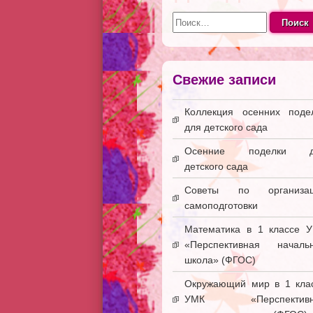
Найти:
Свежие записи
Коллекция осенних поде
для детского сада
Осенние поделки д
детского сада
Советы по организац
самоподготовки
Математика в 1 классе 
«Перспективная началь
школа» (ФГОС)
Окружающий мир в 1 кла
УМК «Перспективн