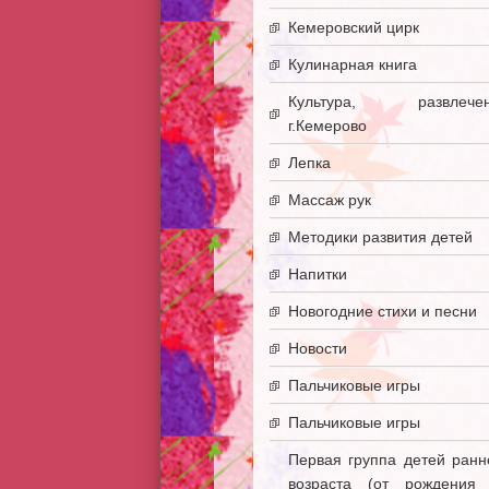
Кемеровский цирк
Кулинарная книга
Культура, развлечен
г.Кемерово
Лепка
Массаж рук
Методики развития детей
Напитки
Новогодние стихи и песни
Новости
Пальчиковые игры
Пальчиковые игры
Первая группа детей ранн
возраста (от рождения