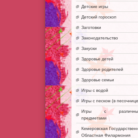
Детские игры
Детский гороскоп
Заготовки
Законодательство
Закуски
Здоровье детей
Здоровье родителей
Здоровье семьи
Игры с водой
Игры с песком (в песочнице
Игры с различны
предметами
Кемеровская Государствен
Областная Филармония