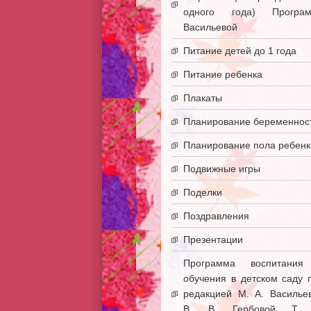
одного года) Програ
Васильевой
Питание детей до 1 года
Питание ребенка
Плакаты
Планирование беременнос
Планирование пола ребенк
Подвижные игры
Поделки
Поздравления
Презентации
Программа воспитани
обучения в детском саду 
редакцией М. А. Василье
В. В. Гербовой Т. 