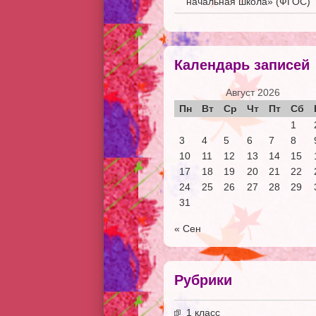
начальная школа» (ФГОС)
Календарь записей
Август 2026
Пн
Вт
Ср
Чт
Пт
Сб
1
3
4
5
6
7
8
10
11
12
13
14
15
17
18
19
20
21
22
24
25
26
27
28
29
31
« Сен
Рубрики
1 класс