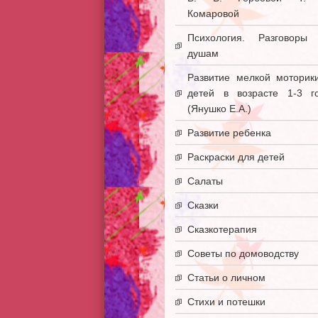
Комаровой
Психология. Разговоры
душам
Развитие мелкой моторик
детей в возрасте 1-3 г
(Янушко Е.А.)
Развитие ребенка
Раскраски для детей
Салаты
Сказки
Сказкотерапия
Советы по домоводству
Статьи о личном
Стихи и потешки