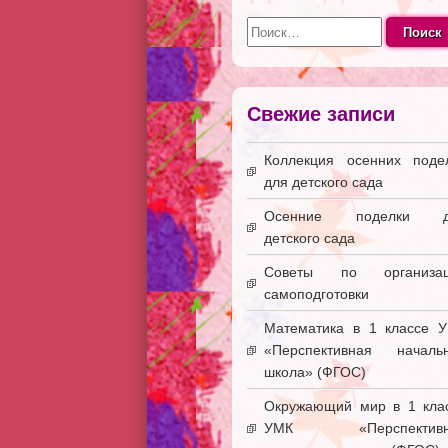
Найти:
Свежие записи
Коллекция осенних поде
для детского сада
Осенние поделки д
детского сада
Советы по организац
самоподготовки
Математика в 1 классе 
«Перспективная началь
школа» (ФГОС)
Окружающий мир в 1 кла
УМК «Перспективн