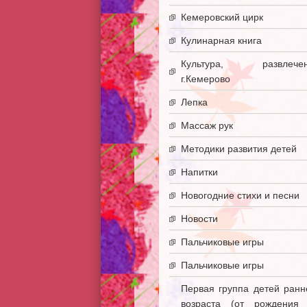
Кемеровский цирк
Кулинарная книга
Культура, развлечен
г.Кемерово
Лепка
Массаж рук
Методики развития детей
Напитки
Новогодние стихи и песни
Новости
Пальчиковые игры
Пальчиковые игры
Первая группа детей ранн
возраста (от рождения