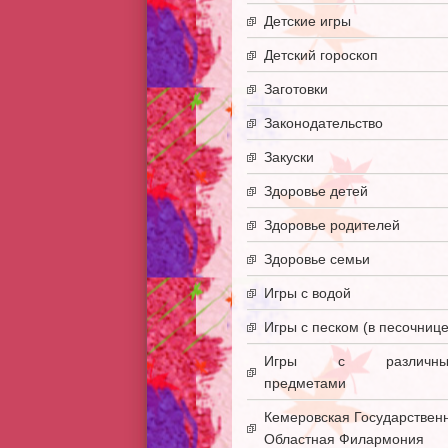
Детские игры
Детский гороскоп
Заготовки
Законодательство
Закуски
Здоровье детей
Здоровье родителей
Здоровье семьи
Игры с водой
Игры с песком (в песочнице
Игры с различны
предметами
Кемеровская Государствен
Областная Филармония